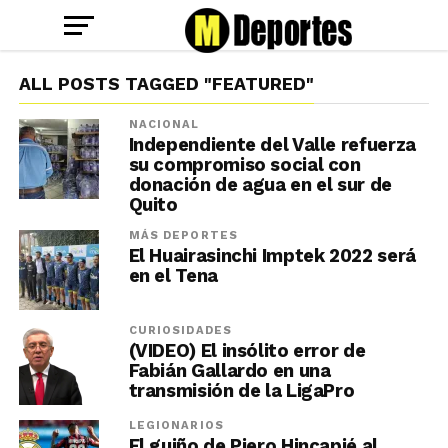
ALL POSTS TAGGED "FEATURED"
NACIONAL
Independiente del Valle refuerza
su compromiso social con
donación de agua en el sur de
Quito
MÁS DEPORTES
El Huairasinchi Imptek 2022 será
en el Tena
CURIOSIDADES
(VIDEO) El insólito error de
Fabián Gallardo en una
transmisión de la LigaPro
LEGIONARIOS
El guiño de Piero Hincapié al