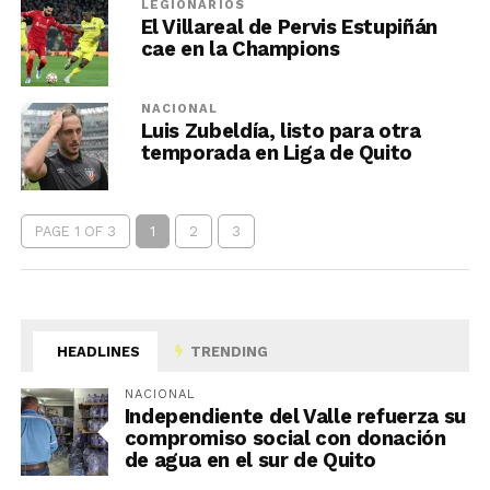
LEGIONARIOS
El Villareal de Pervis Estupiñán
cae en la Champions
NACIONAL
Luis Zubeldía, listo para otra
temporada en Liga de Quito
PAGE 1 OF 3
1
2
3
HEADLINES
TRENDING
NACIONAL
Independiente del Valle refuerza su
compromiso social con donación
de agua en el sur de Quito