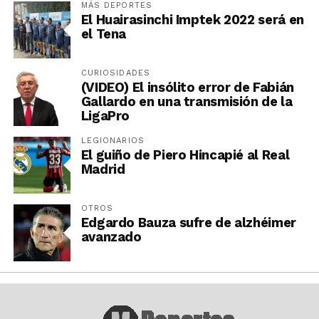
MÁS DEPORTES
El Huairasinchi Imptek 2022 será en
el Tena
CURIOSIDADES
(VIDEO) El insólito error de Fabián
Gallardo en una transmisión de la
LigaPro
LEGIONARIOS
El guiño de Piero Hincapié al Real
Madrid
OTROS
Edgardo Bauza sufre de alzhéimer
avanzado