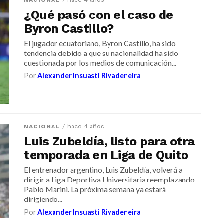
¿Qué pasó con el caso de
Byron Castillo?
El jugador ecuatoriano, Byron Castillo, ha sido
tendencia debido a que su nacionalidad ha sido
cuestionada por los medios de comunicación...
Por
Alexander Insuasti Rivadeneira
/ hace 4 años
NACIONAL
Luis Zubeldía, listo para otra
temporada en Liga de Quito
El entrenador argentino, Luis Zubeldía, volverá a
dirigir a Liga Deportiva Universitaria reemplazando
Pablo Marini. La próxima semana ya estará
dirigiendo...
Por
Alexander Insuasti Rivadeneira