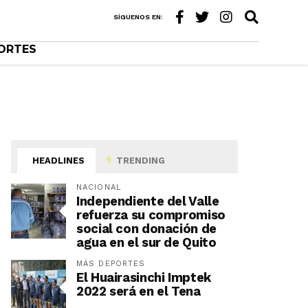
SÍGUENOS EN:
ORTES
HEADLINES
TRENDING
NACIONAL
Independiente del Valle
refuerza su compromiso
social con donación de
agua en el sur de Quito
MÁS DEPORTES
El Huairasinchi Imptek
2022 será en el Tena