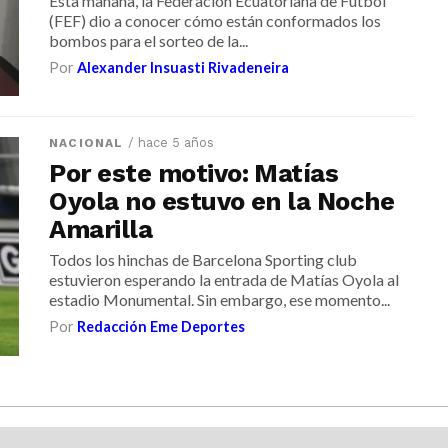
Esta mañana, la Federación Ecuatoriana de Fútbol
(FEF) dio a conocer cómo están conformados los
bombos para el sorteo de la...
Por
Alexander Insuasti Rivadeneira
/ hace 5 años
NACIONAL
Por este motivo: Matías
Oyola no estuvo en la Noche
Amarilla
Todos los hinchas de Barcelona Sporting club
estuvieron esperando la entrada de Matías Oyola al
estadio Monumental. Sin embargo, ese momento...
Por
Redacción Eme Deportes