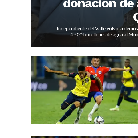
donación de 
Independiente del Valle volvió a demo
4.500 botellones de agua al Muni