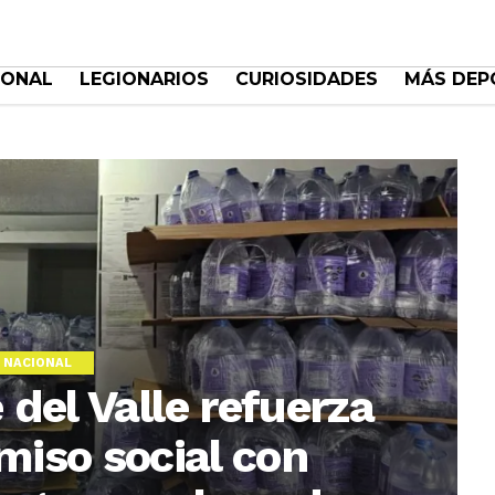
IONAL
LEGIONARIOS
CURIOSIDADES
MÁS DEP
NACIONAL
del Valle refuerza
iso social con