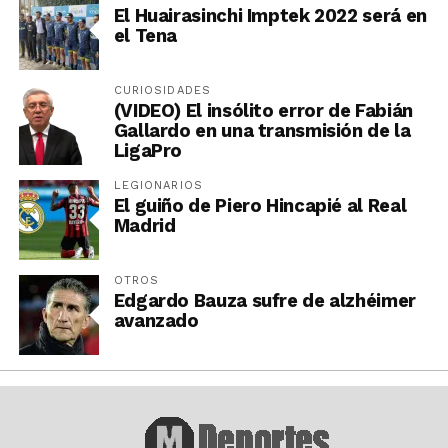
El Huairasinchi Imptek 2022 será en
el Tena
CURIOSIDADES
(VIDEO) El insólito error de Fabián
Gallardo en una transmisión de la
LigaPro
LEGIONARIOS
El guiño de Piero Hincapié al Real
Madrid
OTROS
Edgardo Bauza sufre de alzhéimer
avanzado