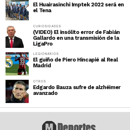
El Huairasinchi Imptek 2022 será en
el Tena
CURIOSIDADES
(VIDEO) El insólito error de Fabián
Gallardo en una transmisión de la
LigaPro
LEGIONARIOS
El guiño de Piero Hincapié al Real
Madrid
OTROS
Edgardo Bauza sufre de alzhéimer
avanzado