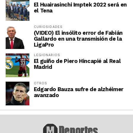
El Huairasinchi Imptek 2022 será en
el Tena
CURIOSIDADES
(VIDEO) El insólito error de Fabián
Gallardo en una transmisión de la
LigaPro
LEGIONARIOS
El guiño de Piero Hincapié al Real
Madrid
OTROS
Edgardo Bauza sufre de alzhéimer
avanzado